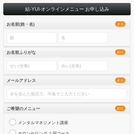
結-YUI-オンラインメニュー お申し込み
お名前(姓・名)
必須
お名前ふりがな
必須
メールアドレス
必須
ご希望のメニュー
必須
メンタルマネジメント講座
カウンセリング １回コース