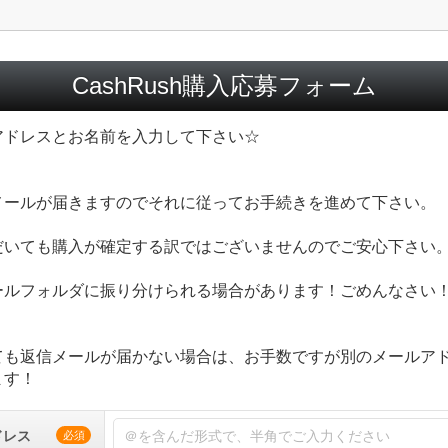
CashRush購入応募フォーム
アドレスとお名前を入力して下さい☆
メールが届きますのでそれに従ってお手続きを進めて下さい。
だいても購入が確定する訳ではございませんのでご安心下さい
ールフォルダに振り分けられる場合があります！ごめんなさい
ても返信メールが届かない場合は、お手数ですが別のメールア
ます！
ドレス
必須