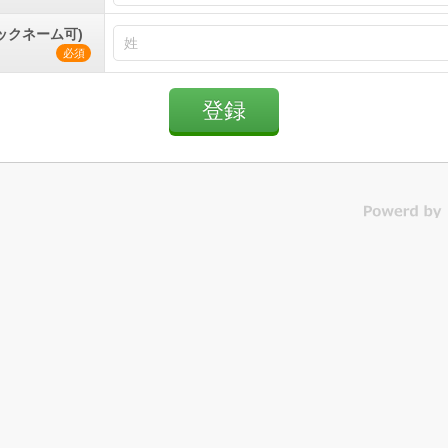
ックネーム可)
必須